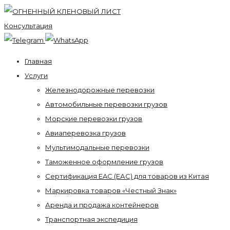
Консультация
Главная
Услуги
Железнодорожные перевозки
Автомобильные перевозки грузов
Морские перевозки грузов
Авиаперевозка грузов
Мультимодальные перевозки
Таможенное оформление грузов
Сертификация EAC (ЕАС) для товаров из Китая
Маркировка товаров «Честный Знак»
Аренда и продажа контейнеров
Транспортная экспедиция