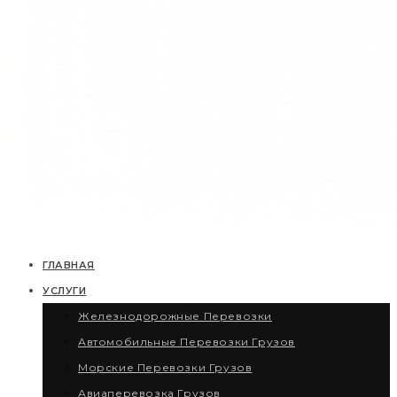
ГЛАВНАЯ
УСЛУГИ
Железнодорожные Перевозки
Автомобильные Перевозки Грузов
Морские Перевозки Грузов
Авиаперевозка Грузов