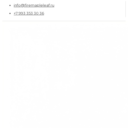
info@firemapleleaf.ru
+7 993 353 30 36