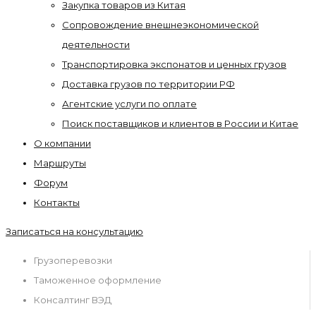
Закупка товаров из Китая
Сопровождение внешнеэкономической
деятельности
Транспортировка экспонатов и ценных грузов
Доставка грузов по территории РФ
Агентские услуги по оплате
Поиск поставщиков и клиентов в России и Китае
О компании
Маршруты
Форум
Контакты
Записаться на консультацию
Грузоперевозки
Таможенное оформление
Консалтинг ВЭД