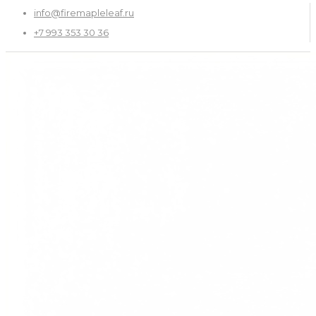
info@firemapleleaf.ru
+7 993 353 30 36