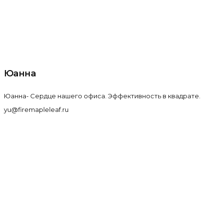
Юанна
Юанна- Сердце нашего офиса. Эффективность в квадрате.
yu@firemapleleaf.ru