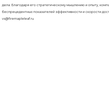
дела. Благодаря его стратегическому мышлению и опыту, комп
беспрецедентных показателей эффективности и скорости дост
vs@firemapleleaf.ru