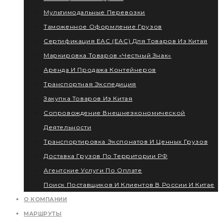
Мультимодальные Перевозки
Таможенное Оформление Грузов
Сертификация EAC (ЕАС) Для Товаров Из Китая
Маркировка Товаров «Честный Знак»
Аренда И Продажа Контейнеров
Транспортная Экспедиция
Закупка Товаров Из Китая
Сопровождение Внешнеэкономической
Деятельности
Транспортировка Экспонатов И Ценных Грузов
Доставка Грузов По Территории РФ
Агентские Услуги По Оплате
Поиск Поставщиков И Клиентов В России И Китае
О КОМПАНИИ
МАРШРУТЫ