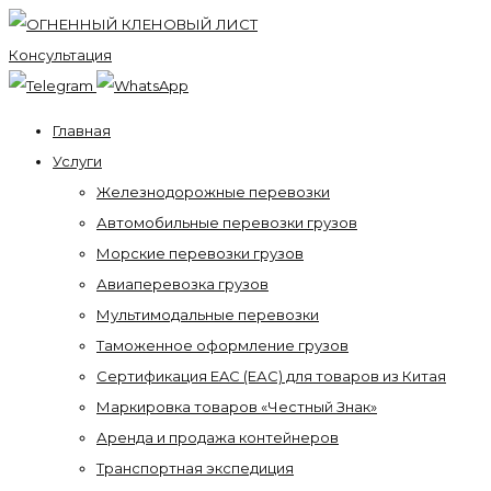
Консультация
Главная
Услуги
Железнодорожные перевозки
Автомобильные перевозки грузов
Морские перевозки грузов
Авиаперевозка грузов
Мультимодальные перевозки
Таможенное оформление грузов
Сертификация EAC (ЕАС) для товаров из Китая
Маркировка товаров «Честный Знак»
Аренда и продажа контейнеров
Транспортная экспедиция